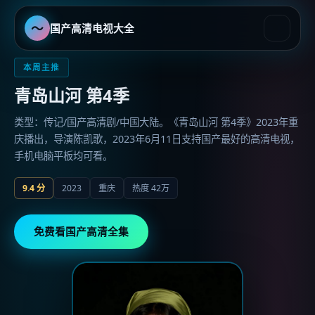
〜
国产高清电视大全
国产高清电视大全
-
国产最好的
本周主推
青岛山河 第4季
类型：传记/国产高清剧/中国大陆。《青岛山河 第4季》2023年重
庆播出，导演陈凯歌，2023年6月11日支持国产最好的高清电视，
手机电脑平板均可看。
9.4
分
2023
重庆
热度
42万
免费看国产高清全集