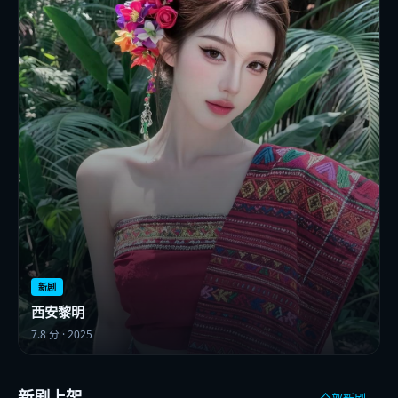
新剧
西安黎明
7.8
分 ·
2025
新剧上架