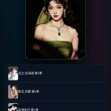
光之·北海道 第5季
新北 风暴 第5季
天津年代 第1季